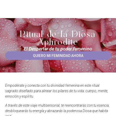
Ritual de la Diosa
Aphrodite
El Despertar de tu poder femenino
QUIERO MI FEMINIDAD AHORA
Empodérate y conecta con tu divinidad femenina en este ritual
sagrado diseñado para alinear los pilares de tu vida: cuerpo, mente,
emoción y espíritu.
A través de este viaje multisensorial, te reencontrarás con tu esencia,
desbloquearás tu energía y abrazarás la poderosa Diosa que habita