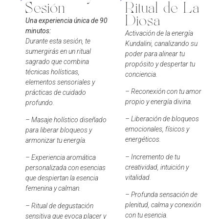
Sesión
Ritual de La
Diosa
Una experiencia única de 90
minutos:
Activación de la energía
Durante esta sesión, te
Kundalini, canalizando su
sumergirás en un ritual
poder para alinear tu
sagrado que combina
propósito y despertar tu
técnicas holísticas,
conciencia.
elementos sensoriales y
– Reconexión con tu amor
prácticas de cuidado
propio y energía divina.
profundo.
– Liberación de bloqueos
– Masaje holístico diseñado
emocionales, físicos y
para liberar bloqueos y
energéticos.
armonizar tu energía.
– Incremento de tu
– Experiencia aromática
creatividad, intuición y
personalizada con esencias
vitalidad.
que despiertan la esencia
femenina y calman.
– Profunda sensación de
plenitud, calma y conexión
– Ritual de degustación
con tu esencia.
sensitiva que evoca placer y